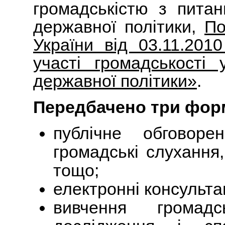
громадськістю з питан
державної політики,
По
України від 03.11.20
участі громадськості 
державної політики»
.
Передбачено три фор
публічне обговоре
громадські слухання, 
тощо;
електронні консультац
вивчення громадс