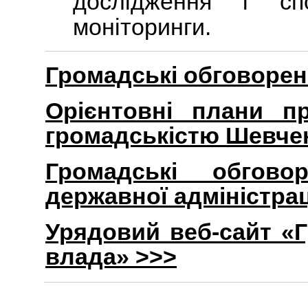
дослідження і спо
моніторинги.
Громадські обговорен
Орієнтовні плани п
громадськістю Шевчен
Громадські обговор
державної адміністрац
Урядовий веб-сайт «Г
влада» >>>