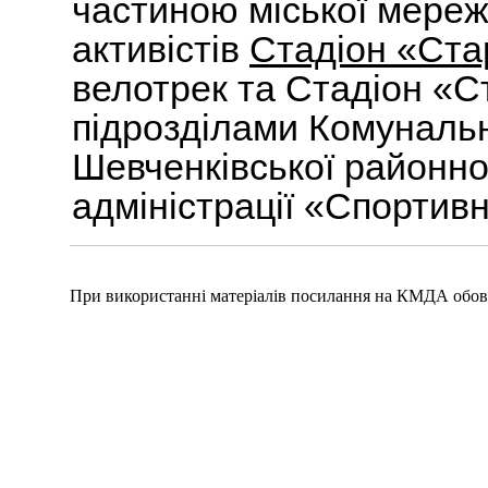
частиною міської мережі
активістів
Стадіон «Ста
велотрек та Стадіон «С
підрозділами Комуналь
Шевченківської районної
адміністрації «Спортив
При використанні матеріалів посилання на КМДА обов'