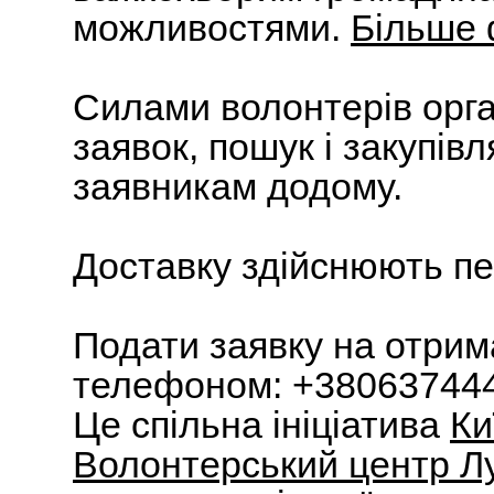
можливостями.
Більше 
Силами волонтерів орга
заявок, пошук і закупівл
заявникам додому.
Доставку здійснюють п
Подати заявку на отри
телефоном: +38063744
Це спільна ініціатива
Ки
Волонтерський центр Лу