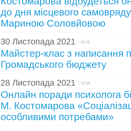
Костомарова відбудеться он
до дня місцевого самовряду
Мариною Соловйовою
30 Листопада 2021
11:16
Майстер-клас з написання п
Громадського бюджету
28 Листопада 2021
15:29
Онлайн поради психолога бі
М. Костомарова «Соціалізац
особливими потребами»