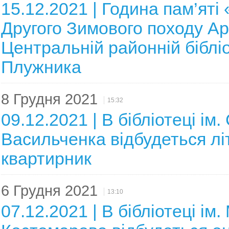
15.12.2021 | Година пам’яті 
Другого Зимового походу Ар
Центральній районній бібліот
Плужника
8 Грудня 2021
15:32
09.12.2021 | В бібліотеці ім
Васильченка відбудеться л
квартирник
6 Грудня 2021
13:10
07.12.2021 | В бібліотеці ім. 