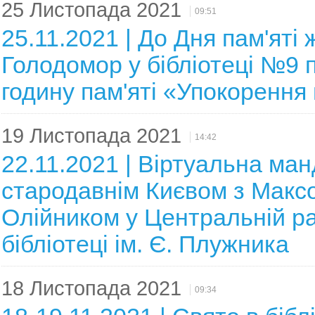
25 Листопада 2021
09:51
25.11.2021 | До Дня пам'яті 
Голодомор у бібліотеці №9 
годину пам'яті «Упокорення
19 Листопада 2021
14:42
22.11.2021 | Віртуальна ман
стародавнім Києвом з Макс
Олійником у Центральній р
бібліотеці ім. Є. Плужника
18 Листопада 2021
09:34