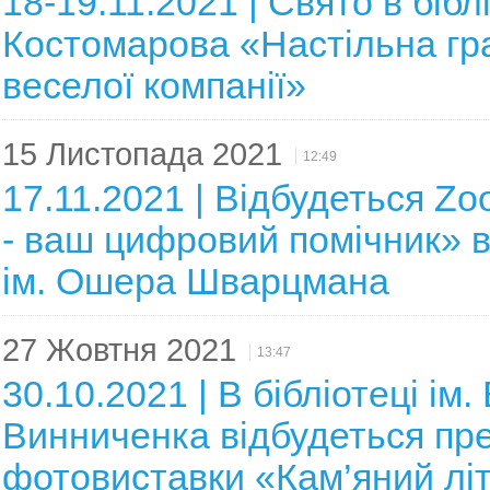
18-19.11.2021 | Свято в біблі
Костомарова «Настільна гр
веселої компанії»
15 Листопада 2021
12:49
17.11.2021 | Відбудеться Zo
- ваш цифровий помічник» ві
ім. Ошера Шварцмана
27 Жовтня 2021
13:47
30.10.2021 | В бібліотеці ім. 
Винниченка відбудеться пр
фотовиставки «Кам’яний лі