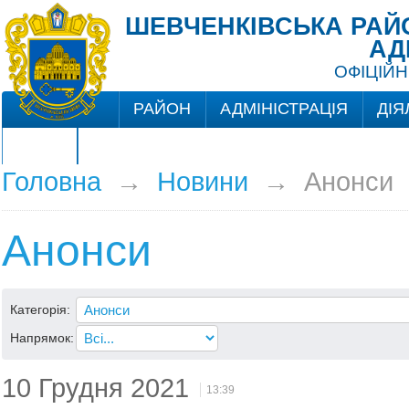
ШЕВЧЕНКІВСЬКА РАЙО
АД
ОФІЦІЙН
РАЙОН
АДМІНІСТРАЦІЯ
ДІЯ
ЦНАП
Головна
→
Новини
→
Анонси
Анонси
Категорія:
Напрямок:
10 Грудня 2021
13:39