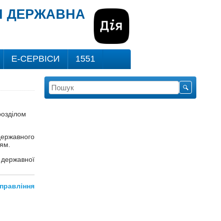
ВІ ДЕРЖАВНА
Е-СЕРВІСИ
1551
розділом
ержавного
ям.
 державної
Управління