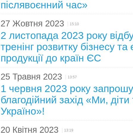
післявоєнний час»
27 Жовтня 2023
15:10
2 листопада 2023 року відб
тренінг розвитку бізнесу та
продукції до країн ЄС
25 Травня 2023
13:57
1 червня 2023 року запрош
благодійний захід «Ми, діти 
Україно»!
20 Квітня 2023
13:19