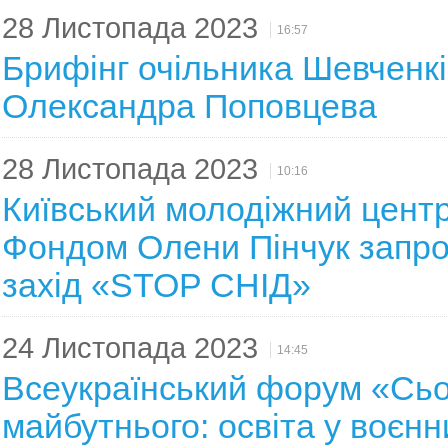
28 Листопада 2023
16:57
Брифінг очільника Шевченкі
Олександра Поповцева
28 Листопада 2023
10:16
Київський молодіжний центр
Фондом Олени Пінчук запр
захід «STOP СНІД»
24 Листопада 2023
14:45
Всеукраїнський форум «Сьо
майбутнього: освіта у воєнн