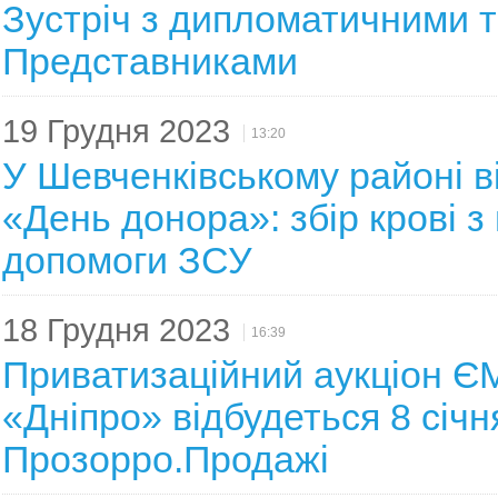
Зустріч з дипломатичними 
Представниками
19 Грудня 2023
13:20
У Шевченківському районі в
«День донора»: збір крові з
допомоги ЗСУ
18 Грудня 2023
16:39
Приватизаційний аукціон Є
«Дніпро» відбудеться 8 січня
Прозорро.Продажі