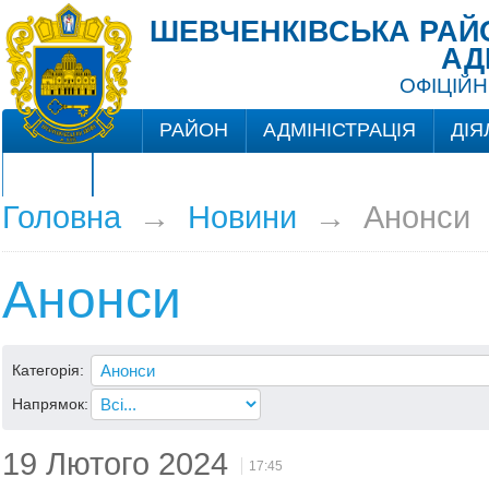
ШЕВЧЕНКІВСЬКА РАЙО
АД
ОФІЦІЙН
РАЙОН
АДМІНІСТРАЦІЯ
ДІЯ
ЦНАП
Головна
→
Новини
→
Анонси
Анонси
Категорія:
Напрямок:
19 Лютого 2024
17:45