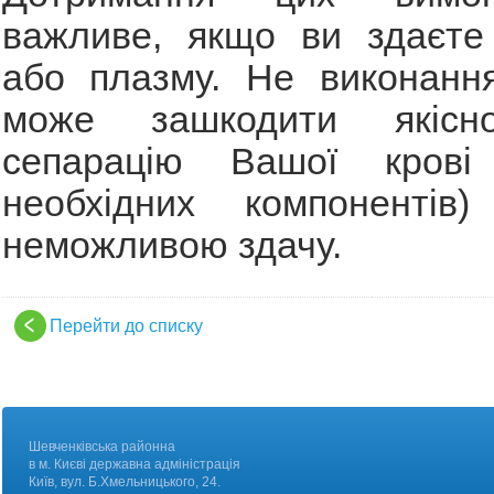
важливе, якщо ви здаєте
або плазму. Не виконанн
може зашкодити якісн
сепарацію Вашої крові 
необхідних компонентів
неможливою здачу.
Перейти до списку
Шевченківська районна
в м. Києві державна адміністрація
Київ, вул. Б.Хмельницького, 24.