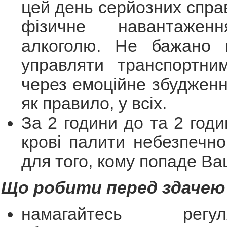
цей день серйозних справ
фізичне навантажен
алкоголю. Не бажано 
управляти транспортни
через емоційне збудження
як правило, у всіх.
За 2 години до та 2 годи
крові палити небезпечно 
для того, кому попаде Ва
Що робити перед здачею 
намагайтесь рег