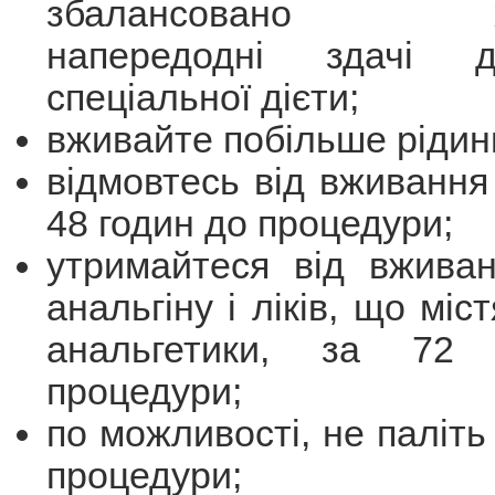
збалансовано хар
напередодні здачі до
спеціальної дієти;
вживайте побільше рідин
відмовтесь від вживання
48 годин до процедури;
утримайтеся від вживан
анальгіну і ліків, що міст
анальгетики, за 72
процедури;
по можливості, не паліть
процедури;