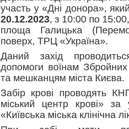
участь у «Дні донора», яки
20.12.2023
, з 10:00 по 15:0
площа Галицька (Перемо
поверх, ТРЦ «Україна».
Даний захід проводить
допомоги воїнам Збройних
та мешканцям міста Києва.
Забір крові проводять КН
міський центр крові» за
«Київська міська клінічна л