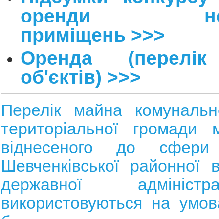
оренди нежи
приміщень >>>
Оренда (перелік
об'єктів)
>>>
Перелік майна комунально
територіальної громади м
віднесеного до сфери 
Шевченківської районної в
державної адміністр
використовуються на умов