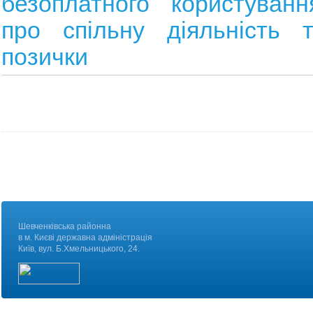
безоплатного користуванн
про спільну діяльність т
позички
Шевченківська районна
в м. Києві державна адміністрація
Київ, вул. Б.Хмельницького, 24.