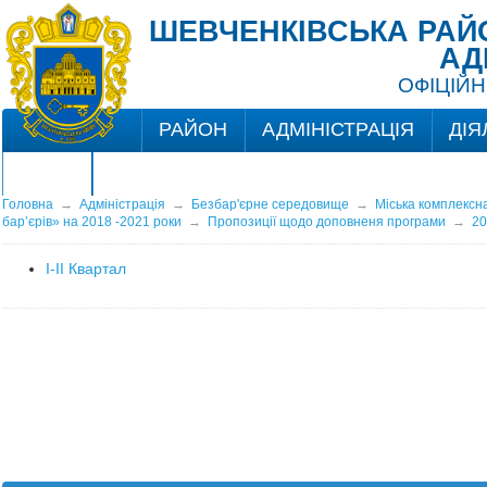
ШЕВЧЕНКІВСЬКА РАЙО
АД
ОФІЦІЙН
РАЙОН
АДМІНІСТРАЦІЯ
ДІЯ
ЦНАП
Головна
→
Адміністрація
→
Безбар'єрне середовище
→
Міська комплексна
бар’єрів» на 2018 -2021 роки
→
Пропозиції щодо доповненя програми
→
20
І-ІІ Квартал