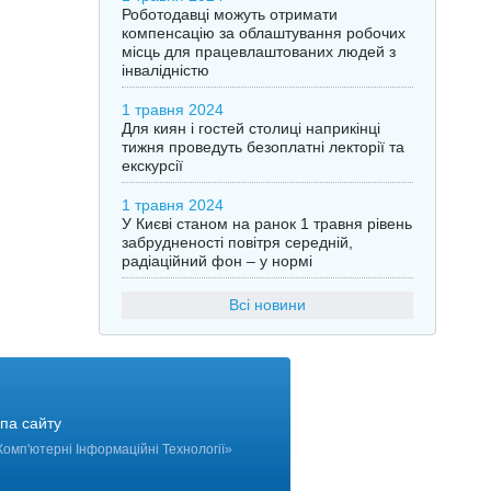
Роботодавці можуть отримати
компенсацію за облаштування робочих
місць для працевлаштованих людей з
інвалідністю
1 травня 2024
Для киян і гостей столиці наприкінці
тижня проведуть безоплатні лекторії та
екскурсії
1 травня 2024
У Києві станом на ранок 1 травня рівень
забрудненості повітря середній,
радіаційний фон – у нормі
Всі новини
па сайту
Комп'ютерні Інформаційні Технології
»