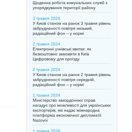
Щоденна робота комунальних служб з
упорядкування території району
3 травня 2024
У Києві станом на ранок 3 травня рівень
забрудненості повітря низький,
радіаційний фон – у нормі
2 травня 2024
Електронні учнівські квитки: як
безкоштовно замовити в Київ
Цифровому для проїзду
2 травня 2024
У Києві станом на ранок 2 травня рівень
забрудненості повітря середній,
радіаційний фон – у нормі
1 травня 2024
Міністерство закордонних справ
нагадує про можливості для українських
експортерів, які надає міжнародна
платформа економічної дипломатії
Nazovni
1 травня 2024