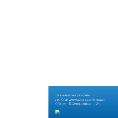
Шевченківська районна
в м. Києві державна адміні
Київ, вул. Б.Хмельницького, 24.