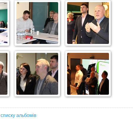
 списку альбомів