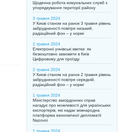
Щоденна робота комунальних служб з
упорядкування території району
3 травня 2024
У Києві станом на ранок 3 травня рівень
забрудненості повітря низький,
радіаційний фон – у нормі
2 травня 2024
Електронні учнівські квитки: як
безкоштовно замовити в Київ
Цифровому для проїзду
2 травня 2024
У Києві станом на ранок 2 травня рівень
забрудненості повітря середній,
радіаційний фон – у нормі
1 травня 2024
Міністерство закордонних справ
нагадує про можливості для українських
експортерів, які надає міжнародна
платформа економічної дипломатії
Nazovni
1 травня 2024