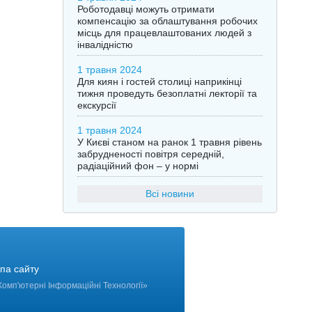
Роботодавці можуть отримати
компенсацію за облаштування робочих
місць для працевлаштованих людей з
інвалідністю
1 травня 2024
Для киян і гостей столиці наприкінці
тижня проведуть безоплатні лекторії та
екскурсії
1 травня 2024
У Києві станом на ранок 1 травня рівень
забрудненості повітря середній,
радіаційний фон – у нормі
Всі новини
па сайту
Комп'ютерні Інформаційні Технології
»