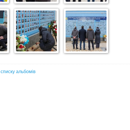
 списку альбомів