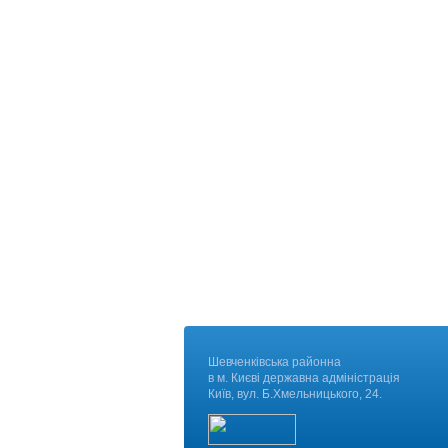
Шевченківська районна
в м. Києві державна адміні
Київ, вул. Б.Хмельницького, 24.