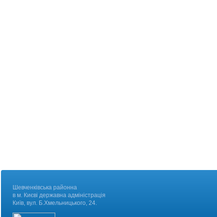
Шевченківська районна
в м. Києві державна адміністрація
Київ, вул. Б.Хмельницького, 24.