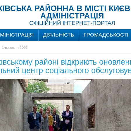
ІВСЬКА РАЙОННА В МІСТІ КИЄ
АДМІНІСТРАЦІЯ
ОФІЦІЙНИЙ ІНТЕРНЕТ-ПОРТАЛ
МІНІСТРАЦІЯ
ДІЯЛЬНІСТЬ
ГРОМАДСЬКОСТІ
→
1 вересня 2021
івському районі відкриють оновлен
льний центр соціального обслугову