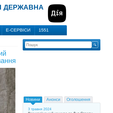
ВІ ДЕРЖАВНА
Е-СЕРВІСИ
1551
ий
вання
Новини
Анонси
Оголошення
3 травня 2024