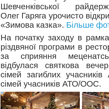
Шевченківської райдержад
Олег Гаряга урочисто відкр
«Зимова казка».
Більше фо
На початку заходу в рамка
різдвяної програми в ресто
за сприяння меценатсь
відбулася святкова вечер
сімей загиблих учасників
сімей учасників АТО/ООС.