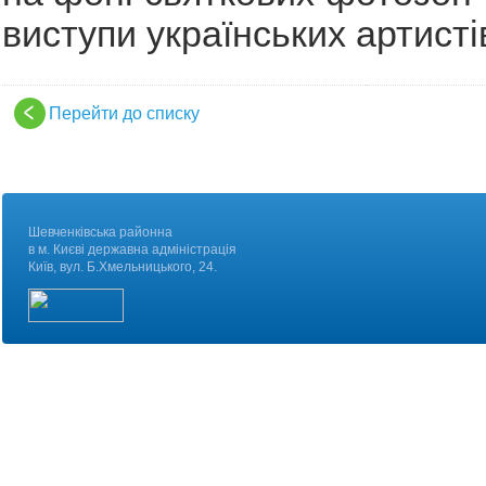
виступи українських артистів
Перейти до списку
Шевченківська районна
в м. Києві державна адміністрація
Київ, вул. Б.Хмельницького, 24.