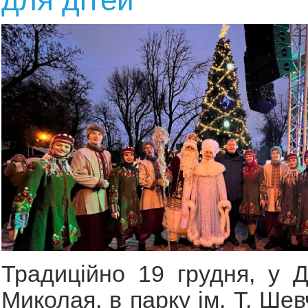
Традиційно 19 грудня, у 
Миколая, в парку ім. Т. Ше