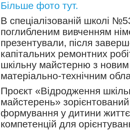
Більше фото тут.
В спеціалізованій школі №5
поглибленим вивченням нім
презентували, після завер
капітальних ремонтних робі
шкільну майстерню з новим
матеріально-технічним обл
Проєкт «Відродження шкіль
майстерень» зорієнтований
формування у дитини життє
компетенцій для орієнтуван