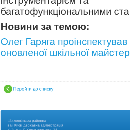
інструментарієм та
багатофункціональними ста
Новини за темою:
Олег Гаряга проінспектував
оновленої шкільної майстер
Перейти до списку
Шевченківська районна
в м. Києві державна адміністрація