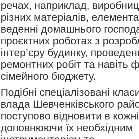
речах, наприклад, виробницт
різних матеріалів, елемента
веденні домашнього господ
проєктних роботах з розро
інтер’єру будинку, проведен
ремонтних робіт та навіть
сімейного бюджету.
Подібні спеціалізовані клас
влада Шевченківського рай
поступово відновити в кожні
доповнюючи їх необхідним