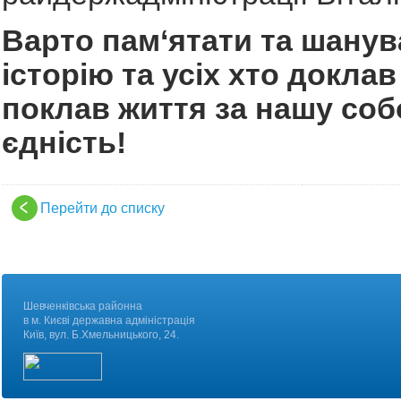
Варто пам‘ятати та шанув
історію та усіх хто доклав
поклав життя за нашу собо
єдність!
Перейти до списку
Шевченківська районна
в м. Києві державна адміністрація
Київ, вул. Б.Хмельницького, 24.