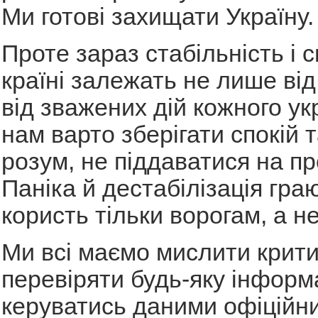
Ми готові захищати Україну.
Проте зараз стабільність і с
країні залежать не лише від
від зважених дій кожного ук
нам варто зберігати спокій 
розум, не піддаватися на пр
Паніка й дестабілізація гра
користь тільки ворогам, а не
Ми всі маємо мислити крити
перевіряти будь-яку інформ
керуватись даними офіційни