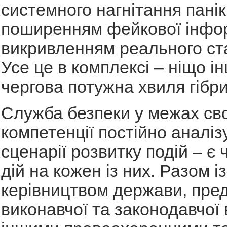
системного нагнітання панік
поширенням фейкової інфор
викривленням реального ст
Усе це в комплексі – ніщо і
чергова потужна хвиля гібри
Служба безпеки у межах сво
компетенції постійно аналізу
сценарії розвитку подій – є 
дій на кожен із них. Разом із
керівництвом держави, пре
виконавчої та законодавчої 