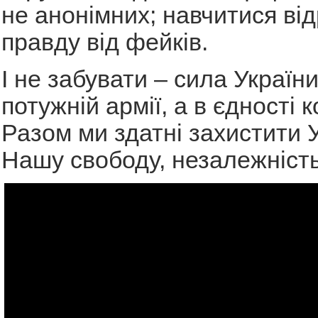
не анонімних; навчитися від
правду від фейків.
І не забувати – сила Україн
потужній армії, а в єдності к
Разом ми здатні захистити У
Нашу свободу, незалежність 