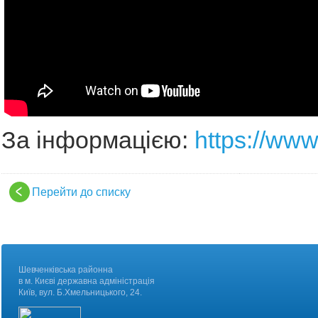
За інформацією:
https://www
Перейти до списку
Шевченківська районна
в м. Києві державна адміністрація
Київ, вул. Б.Хмельницького, 24.