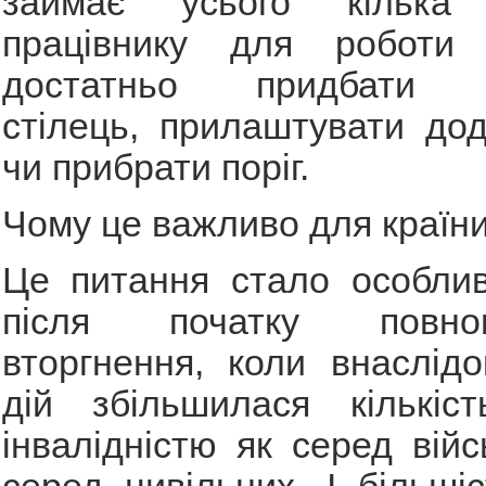
займає усього кілька
працівнику для роботи
достатньо придбати с
стілець, прилаштувати дод
чи прибрати поріг.
Чому це важливо для країн
Це питання стало особли
після початку повном
вторгнення, коли внаслідо
дій збільшилася кількі
інвалідністю як серед війс