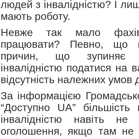
людей з інвалідністю? І ли
мають роботу.
Невже так мало фахів
працювати? Певно, що н
причин, що зупиняє
інвалідністю податися на в
відсутність належних умов 
За інформацією Громадської
“Доступно UA” більшість 
інвалідністю навіть не 
оголошення, якщо там не 