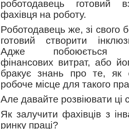
роботодавець готовий в
фахівця на роботу.
Роботодавець же, зі свого б
готовий створити інклюз
Адже побоюється д
фінансових витрат, або й
бракує знань про те, як 
робоче місце для такого пра
Але давайте розвіювати ці 
Як залучити фахівців з інв
ринку праці?