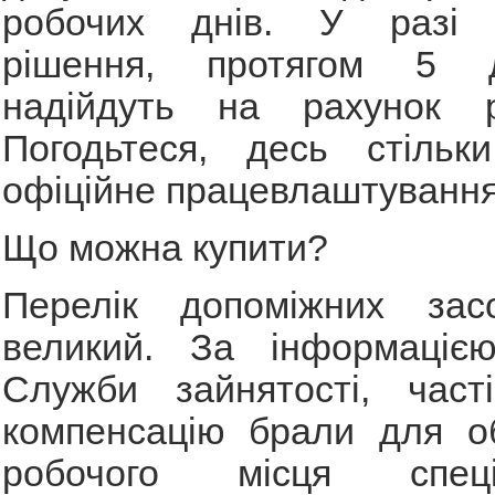
робочих днів. У разі п
рішення, протягом 5 
надійдуть на рахунок р
Погодьтеся, десь стіль
офіційне працевлаштування
Що можна купити?
Перелік допоміжних зас
великий. За інформаціє
Служби зайнятості, час
компенсацію брали для о
робочого місця спеціа