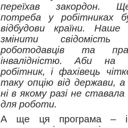
переїхав закордон. 
потреба у робітниках б
відбудови країни. Наше
змінити свідомість у
роботодавців та пра
інвалідністю. Аби на с
робітник, і фахівець чіт
таку опцію від держави, а 
ні в якому разі не ставал
для роботи.
А ще ця програма – ін