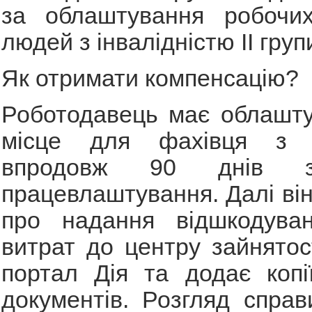
за облаштування робочи
людей з інвалідністю ІІ груп
Як отримати компенсацію?
Роботодавець має облашту
місце для фахівця з ін
впродовж 90 днів 
працевлаштування. Далі він
про надання відшкодуван
витрат до центру зайнятос
портал Дія та додає копі
документів. Розгляд спра