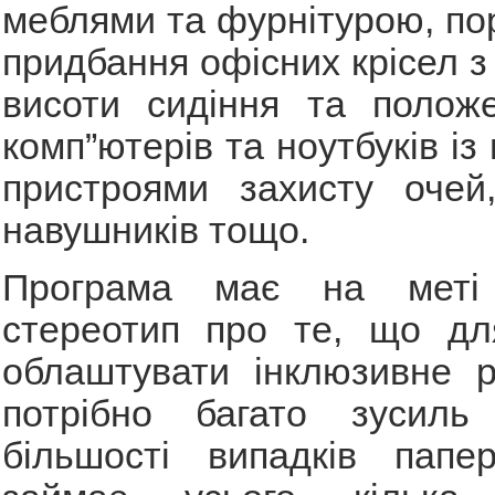
меблями та фурнітурою, по
придбання офісних крісел з
висоти сидіння та положе
комп”ютерів та ноутбуків і
пристроями захисту очей,
навушників тощо.
Програма має на меті 
стереотип про те, що дл
облаштувати інклюзивне р
потрібно багато зусиль
більшості випадків папе