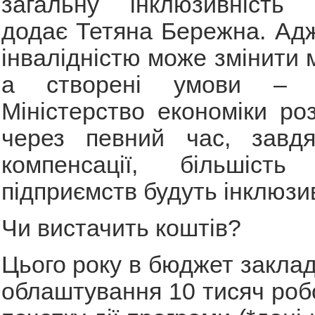
загальну інклюзивність п
додає Тетяна Бережна. Адж
інвалідністю може змінити 
а створені умови – з
Міністерство економіки ро
через певний час, завдя
компенсації, більшість 
підприємств будуть інклюзи
Чи вистачить коштів?
Цього року в бюджет заклад
облаштування 10 тисяч робо