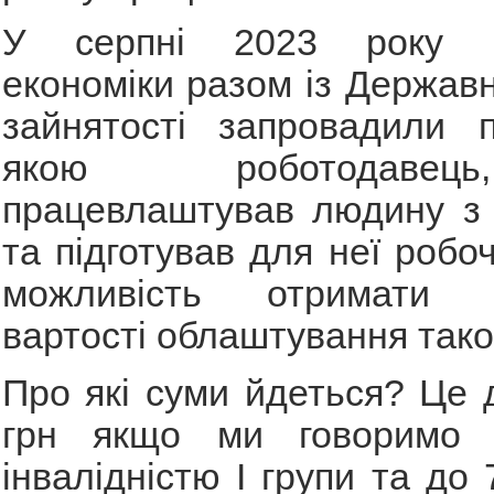
У серпні 2023 року Мі
економіки разом із Держа
зайнятості запровадили п
якою роботодаве
працевлаштував людину з 
та підготував для неї робо
можливість отримати к
вартості облаштування тако
Про які суми йдеться? Це д
грн якщо ми говоримо 
інвалідністю І групи та до 