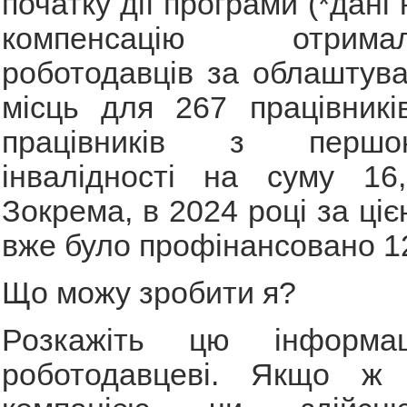
початку дії програми (*дані 
компенсацію отри
роботодавців за облаштув
місць для 267 працівникі
працівників з перш
інвалідності на суму 16
Зокрема, в 2024 році за ці
вже було профінансовано 12
Що можу зробити я?
Розкажіть цю інформа
роботодавцеві. Якщо ж 